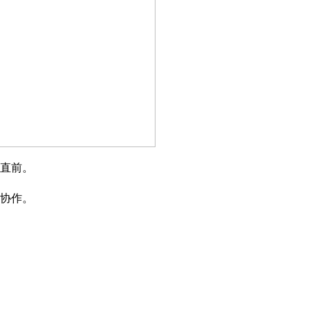
直前。
协作。