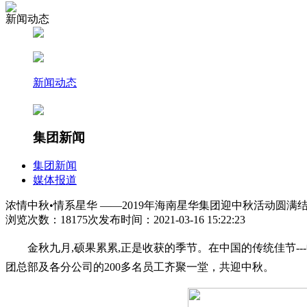
新闻动态
新闻动态
集团新闻
集团新闻
媒体报道
浓情中秋•情系星华 ——2019年海南星华集团迎中秋活动圆满
浏览次数：18175次
发布时间：2021-03-16 15:22:23
金秋九月
,
硕果累累
,
正是收获的季节。在中国的传统佳节
---
团总部及各分公司的
200
多名员工齐聚一堂，共迎中秋。