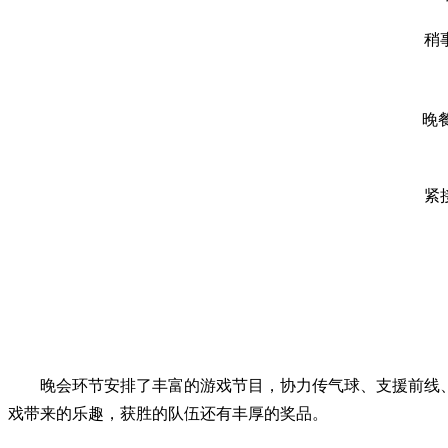
稍
晚
紧
晚会环节安排了丰富的游戏节目，协力传气球、支援前线
戏带来的乐趣，获胜的队伍还有丰厚的奖品。