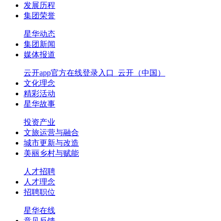
发展历程
集团荣誉
星华动态
集团新闻
媒体报道
云开app官方在线登录入口_云开（中国）
文化理念
精彩活动
星华故事
投资产业
文旅运营与融合
城市更新与改造
美丽乡村与赋能
人才招聘
人才理念
招聘职位
星华在线
意见反馈