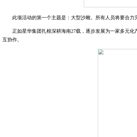
此项活动的第一个主题是：大型沙雕。
所有人员将要合力
正如星华集团扎根深耕海南
27
载，逐步发展为一家多元化
互协作。