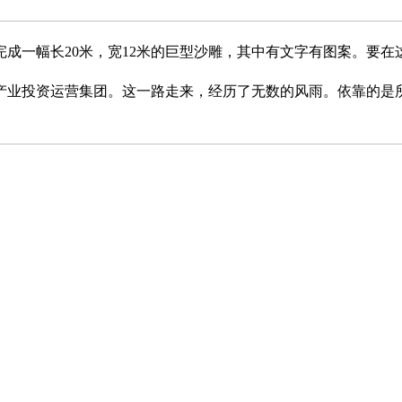
完成一幅长
20
米，宽
12
米的巨型沙雕，其中有文字有图案。要在
产业投资运营集团。这一路走来，经历了无数的风雨。依靠的是