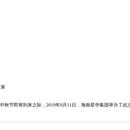
结束
中秋节即将到来之际，
2019
年
9
月
11
日，海南星华集团举办了此次