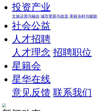
投资产业
文旅运营与融合
城市更新与改造
美丽乡村与赋能
社会公益
人才招聘
人才理念
招聘职位
星籍会
星华在线
意见反馈
联系我们