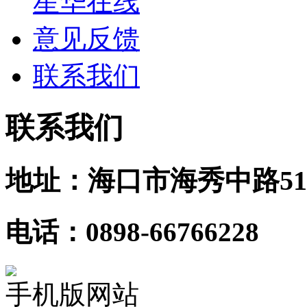
星华在线
意见反馈
联系我们
联系我们
地址：海口市海秀中路51
电话：0898-66766228
手机版网站