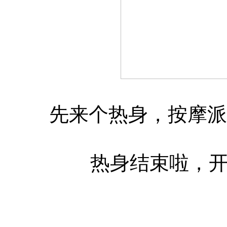
先来个热身，按摩派
热身结束啦，