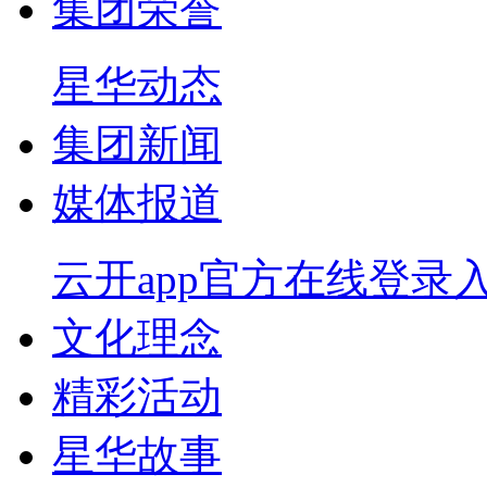
集团荣誉
星华动态
集团新闻
媒体报道
云开app官方在线登录
文化理念
精彩活动
星华故事