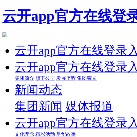
云开app官方在线登
云开app官方在线登录
云开app官方在线登录
集团简介
旗下公司
发展历程
集团荣誉
新闻动态
集团新闻
媒体报道
云开app官方在线登录
文化理念
精彩活动
星华故事