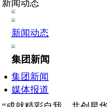
新闻动态
新闻动态
集团新闻
集团新闻
媒体报道
“成就精彩自我，共创星华辉