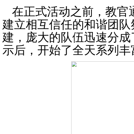
在正式活动之前，教官
建立相互信任的和谐团队
建，庞大的队伍迅速分成
示后，开始了全天系列丰