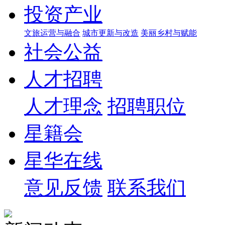
投资产业
文旅运营与融合
城市更新与改造
美丽乡村与赋能
社会公益
人才招聘
人才理念
招聘职位
星籍会
星华在线
意见反馈
联系我们